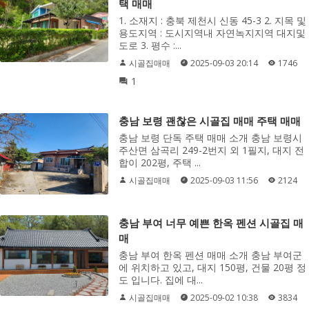
택 매매
1. 소재지 : 충북 제천시 신동 45-3 2. 지목 및
용도지역 : 도시지역내 자연녹지지역 대지및
도로 3. 평수 :...
시골집매매
2025-09-03 20:14
1746
1
충남 보령 괜찮은 시골집 매매 주택 매매
충남 보령 단독 주택 매매 소개 충남 보령시
주산면 삼곡리 249-2번지 외 1필지, 대지 전
합이 202평, 주택 ...
시골집매매
2025-09-03 11:56
2124
충남 부여 너무 예쁜 한옥 펜션 시골집 매
매
충남 부여 한옥 펜션 매매 소개 충남 부여군
에 위치하고 있고, 대지 150평, 건물 20평 정
도 입니다. 집에 대...
시골집매매
2025-09-02 10:38
3834