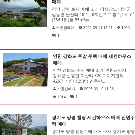
매매
경남 남해 토지 매매 소개 경상남도 남해군
삼동면 물건리 18-1 , 8지번으로 총 1,175m²
(356.1평)로 55m²는...
시골집매매
2025-09-11 13:51
1955
1
인천 강화도 주말 주택 매매 세컨하우스
매매
인천 강화도 주택 매매 소개 인천광역시
강화군 선원면 지산리 826-2 대지면적:
425.7㎡ (약 129평) 건축면...
시골집매매
2025-09-10 11:26
1
1914
경기도 양평 힐링 세컨하우스 매매 전원주
택 매매
경기도 양평 전원주택 매매 소개 경기도 양평