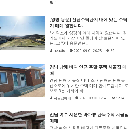
1
[양평 용문] 전원주택단지 내에 있는 주택
지 매매 원합니다.
*지역소개 양평의 여러 지역이 있습니다. 경
기도에서 가장 자연 환경이 잘 보존되어 있
는...그중에 용문면은...
headio
2025-09-01 20:23
861
경남 남해 바다 인근 주말 주택 시골집 매
매
경남 남해 시골집 매매 소개 남해군 남해읍
선소로에 위치한 주택 매매 안내드립니다. 도
보로 5분 거리에 바...
시골집매매
2025-09-01 17:43
1234
전남 여수 시원한 바다뷰 단독주택 시골집
매매
전남 여수 신월동 바닷가 단독주택 매물입니