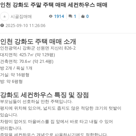
인천 강화도 주말 주택 매매 세컨하우스 매매
시골집매매
1914
1
0
2025-09-10 11:26:06
인천 강화도 주택 매매 소개
인천광역시 강화군 선원면 지산리 826-2
대지면적: 425.7㎡ (약 129평)
건축면적: 70.6㎡ (약 21.4평)
방 2개 / 욕실 1개
거실: 약 16평형
방: 약 6평형
강화도 세컨하우스 특징 및 장점
부모님들이 선호하실 만한 주택입니다.
평지에 위치해 있으며, 넓지도 좁지도 않은 적당한 크기의 텃밭이
있습니다.
차량이 없어도 마을버스를 집 앞에서 바로 타고 내릴 수 있어
편리합니다.
주말용 세컨하우스 개념으로 사용하시기에도 적합합니다.