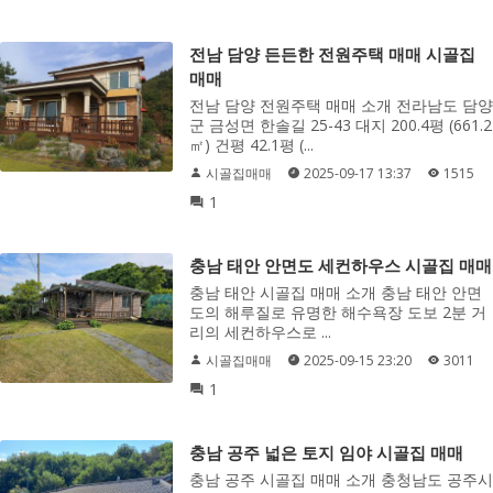
전남 담양 든든한 전원주택 매매 시골집
매매
전남 담양 전원주택 매매 소개 전라남도 담양
군 금성면 한솔길 25-43 대지 200.4평 (661.2
㎡) 건평 42.1평 (...
시골집매매
2025-09-17 13:37
1515
1
충남 태안 안면도 세컨하우스 시골집 매매
충남 태안 시골집 매매 소개 충남 태안 안면
도의 해루질로 유명한 해수욕장 도보 2분 거
리의 세컨하우스로 ...
시골집매매
2025-09-15 23:20
3011
1
충남 공주 넓은 토지 임야 시골집 매매
충남 공주 시골집 매매 소개 충청남도 공주시