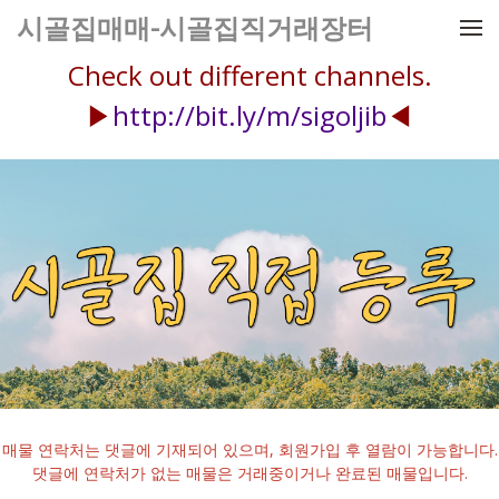
메뉴 건너뛰기
시골집매매-시골집직거래장터
Check out different channels.
▶
http://bit.ly/m/sigoljib
◀
매물 연락처는 댓글에 기재되어 있으며, 회원가입 후 열람이 가능합니다.
댓글에 연락처가 없는 매물은 거래중이거나 완료된 매물입니다.