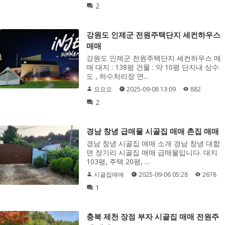
2
강원도 인제군 전원주택단지 세컨하우스
매매
강원도 인제군 전원주택단지 세컨하우스 매
매 대지 : 138평 건물 : 약 10평 단지내 상수
도 , 하수처리장 연...
요요요
2025-09-08 13:09
882
2
경남 창녕 급매물 시골집 매매 촌집 매매
경남 창녕 시골집 매매 소개 경남 창녕 대합
면 장기리 시골집 매매 급매물입니다. 대지
103평, 주택 20평, ...
시골집매매
2025-09-06 05:28
2678
1
충북 제천 장점 부자 시골집 매매 전원주