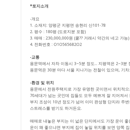
*토지소개
-개요
1. 소재지: 양평군 지평면 송현리 산101-78
2. 평수 : 180평 (도로지분 포함)
3. 매매 : 230,000,000원 (쿨?? 거래시 약간의 네고 가능)
4. 전화번호 : O1O565682O2
-교통
용문역에서 자차 이동시 3~5분 정도... 지평역은 2~3분
용문역은 30분 마다 서울 지나가는 전철이 있으며, 기차
-환경 및 위치
용문에서 전원주택지로 가장 유명한 곳이면서 위치적으
70세대가 넘는 곳인데 집들도 모두 예쁘게 잘 지어져서 
부지 조성이 10년 정도가 넘어 이미 완성형 단지라 주
스트레스를 받기도 하거든요.
매매로 내놓은 부지는 이 넓은 단지에서도 가장 운이 좋
운이 왜 좋으냐면 부지에 집이 놓일 위치를 보면 양쪽 집