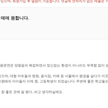
있으며, 회원가입 후 열람이 가능합니다. 댓글에 연락처가 없는 매물은
 매매 원합니다.
에 용문면은 양평읍의 복잡하면서 정신없는 환경이 아니라도 부족함 없이 
으며, 대형 마트들과 병원, 음식점, 카페 등 서울에서 평생을 살다가 이
치원때의 아이들이 이제 중, 고등학생이 되었습니다. 주변에 좋은 학교들
 좋은 곳에 잘 왔다...라고 생각하실에요.