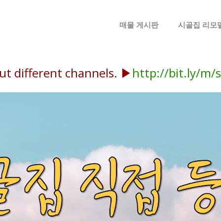
메뉴 건너뛰기
매물 게시판
시골집 리모
ut different channels. ▶
http://bit.ly/m/s