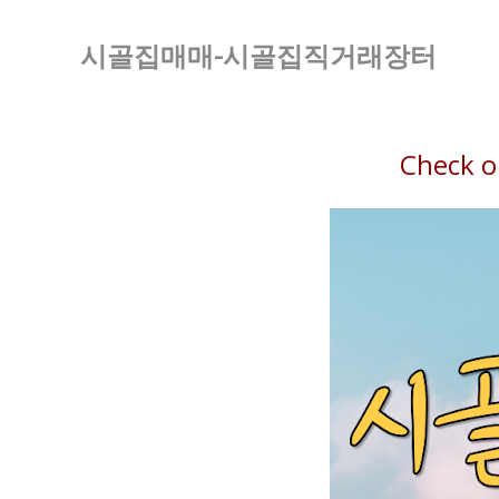
시골집매매-시골집직거래장터
Check o