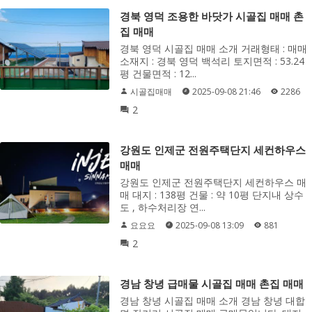
경북 영덕 조용한 바닷가 시골집 매매 촌
집 매매
경북 영덕 시골집 매매 소개 거래형태 : 매매
소재지 : 경북 영덕 백석리 토지면적 : 53.24
평 건물면적 : 12...
시골집매매
2025-09-08 21:46
2286
2
강원도 인제군 전원주택단지 세컨하우스
매매
강원도 인제군 전원주택단지 세컨하우스 매
매 대지 : 138평 건물 : 약 10평 단지내 상수
도 , 하수처리장 연...
요요요
2025-09-08 13:09
881
2
경남 창녕 급매물 시골집 매매 촌집 매매
경남 창녕 시골집 매매 소개 경남 창녕 대합