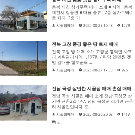
충북 제천 상가주택 매매 소개 ■ 지역 : 충북
제천시 청풍면 ■ 매물 종류 : 2층 상가주택(1
층 카페, 2층 가...
시골집매매
2025-08-28 16:43
1579
전북 고창 풍경 좋은 땅 토지 매매
전북 고창 땅 매매 소개 고창군 흥덕면 사포
리 계획관리지역 1,197평 / 평당 20만원 갯
벌 갈대숲 함초군락 ...
시골집매매
2025-08-27 17:33
926
전남 곡성 살만한 시골집 매매 촌집 매매
전남 곡성 시골집 매매 소개 전남 곡성군 삼
기면 근촌2길 147, 전남 곡성군 삼기면 근촌
리 시골집입니다. 토...
시골집매매
2025-08-26 20:03
1413
2