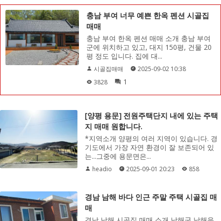
충남 부여 너무 예쁜 한옥 펜션 시골집
매매
충남 부여 한옥 펜션 매매 소개 충남 부여
군에 위치하고 있고, 대지 150평, 건물 20
평 정도 입니다. 집에 대...
시골집매매
2025-09-02 10:38
1
3828
[양평 용문] 전원주택단지 내에 있는 주택
지 매매 원합니다.
*지역소개 양평의 여러 지역이 있습니다. 경
기도에서 가장 자연 환경이 잘 보존되어 있
는...그중에 용문면은...
headio
2025-09-01 20:23
858
경남 남해 바다 인근 주말 주택 시골집 매
매
경남 남해 시골집 매매 소개 남해군 남해읍