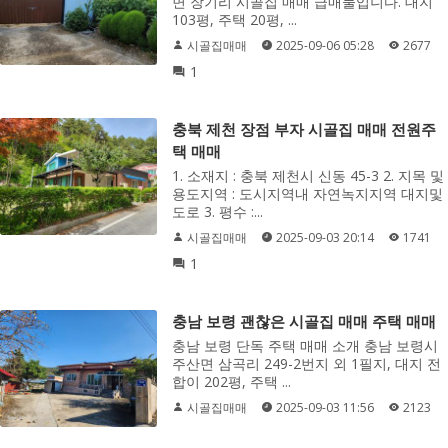
면 장기리 시골집 매매 급매물입니다. 대지
103평, 주택 20평, ...
시골집매매
2025-09-06 05:28
2677
1
충북 제천 장점 부자 시골집 매매 전원주
택 매매
1. 소재지 : 충북 제천시 신동 45-3 2. 지목 및
용도지역 : 도시지역내 자연녹지지역 대지및
도로 3. 평수 :...
시골집매매
2025-09-03 20:14
1741
1
충남 보령 괜찮은 시골집 매매 주택 매매
충남 보령 단독 주택 매매 소개 충남 보령시
주산면 삼곡리 249-2번지 외 1필지, 대지 전
합이 202평, 주택 ...
시골집매매
2025-09-03 11:56
2123