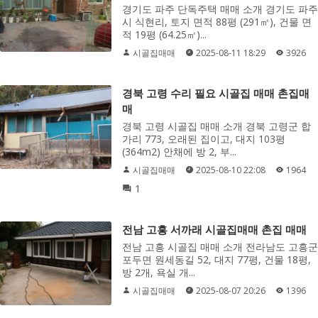
경기도 파주 단독주택 매매 소개 경기도 파주
시 식현리, 토지 면적 88평 (291㎡), 건물 면
적 19평 (64.25㎡)...
시골집매매
2025-08-11 18:29
3926
경북 고령 수리 필요 시골집 매매 촌집매
매
경북 고령 시골집 매매 소개 경북 고령군 합
가리 773, 오래된 집이고, 대지 103평
(364m2) 안채에 방 2, 부...
시골집매매
2025-08-10 22:08
1964
1
전남 고흥 서까래 시골집매매 촌집 매매
전남 고흥 시골집 매매 소개 전라남도 고흥군
포두면 원세동길 52, 대지 77평, 건물 18평,
방 2개, 욕실 개...
시골집매매
2025-08-07 20:26
1396