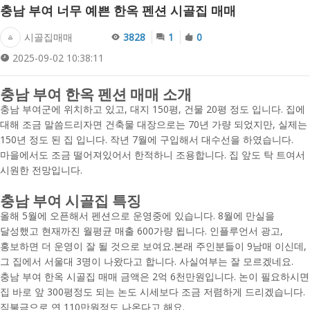
충남 부여 너무 예쁜 한옥 펜션 시골집 매매
시골집매매
3828
1
0
2025-09-02 10:38:11
충남 부여 한옥 펜션 매매 소개
충남 부여군에 위치하고 있고, 대지 150평, 건물 20평 정도 입니다. 집에
대해 조금 말씀드리자면 건축물 대장으로는 70년 가량 되었지만, 실제는
150년 정도 된 집 입니다. 작년 7월에 구입해서 대수선을 하였습니다.
마을에서도 조금 떨어져있어서 한적하니 조용합니다. 집 앞도 탁 트여서
시원한 전망입니다.
충남 부여 시골집 특징
올해 5월에 오픈해서 펜션으로 운영중에 있습니다. 8월에 만실을
달성했고 현재까진 월평균 매출 600가량 됩니다. 인플루언서 광고,
홍보하면 더 운영이 잘 될 것으로 보여요.본래 주인분들이 9남매 이신데,
그 집에서 서울대 3명이 나왔다고 합니다. 사실여부는 잘 모르겠네요.
충남 부여 한옥 시골집 매매 금액은 2억 6천만원입니다. 논이 필요하시면
집 바로 앞 300평정도 되는 논도 시세보다 조금 저렴하게 드리겠습니다.
직불금으로 연 110만원정도 나온다고 해요.