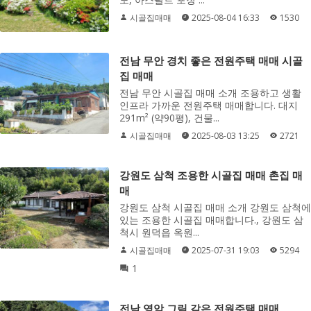
시골집매매
2025-08-04 16:33
1530
전남 무안 경치 좋은 전원주택 매매 시골
집 매매
전남 무안 시골집 매매 소개 조용하고 생활
인프라 가까운 전원주택 매매합니다. 대지
291m² (약90평), 건물...
시골집매매
2025-08-03 13:25
2721
강원도 삼척 조용한 시골집 매매 촌집 매
매
강원도 삼척 시골집 매매 소개 강원도 삼척에
있는 조용한 시골집 매매합니다., 강원도 삼
척시 원덕읍 옥원...
시골집매매
2025-07-31 19:03
5294
1
전남 영암 그림 같은 전원주택 매매