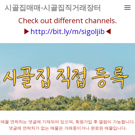
메뉴 건너뛰기
시골집매매-시골집직거래장터
Check out different channels.
▶
http://bit.ly/m/sigoljib
◀
매물 연락처는 댓글에 기재되어 있으며, 회원가입 후 열람이 가능합니다.
댓글에 연락처가 없는 매물은 거래중이거나 완료된 매물입니다.