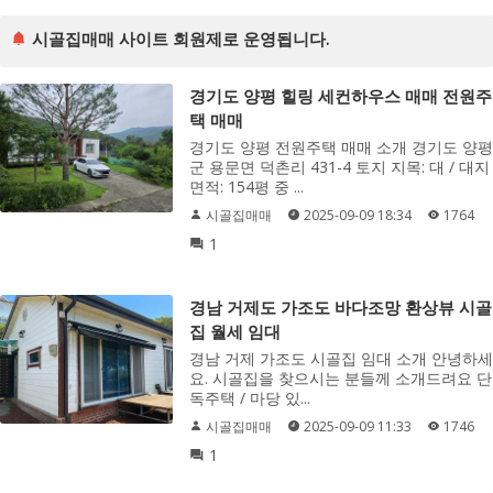
시골집매매 사이트 회원제로 운영됩니다.
경기도 양평 힐링 세컨하우스 매매 전원주
택 매매
경기도 양평 전원주택 매매 소개 경기도 양평
군 용문면 덕촌리 431-4 토지 지목: 대 / 대지
면적: 154평 중 ...
시골집매매
2025-09-09 18:34
1764
1
경남 거제도 가조도 바다조망 환상뷰 시골
집 월세 임대
경남 거제 가조도 시골집 임대 소개 안녕하세
요. 시골집을 찾으시는 분들께 소개드려요 단
독주택 / 마당 있...
시골집매매
2025-09-09 11:33
1746
1