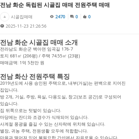
전남 화순 독립된 시골집 매매 전원주택 매매
시골집매매
2470
0
0
2025-11-23 21:26:56
전남 화순 시골집 매매 소개
전라남도 화순군 백아면 임곡길 176-7
토지 681㎡ (206평) / 주택 74.55㎡ (23평)
매매금액: 1억 5천만 원
전남 화산 전원주택 특징
2019년도에 사용 승인된 주택으로, 내부(거실)는 편백으로 지어진
집입니다.
방 2개, 거실, 주방, 욕실, 다용도실, 창고(보조 공간)로 구성되어
있습니다.
집 뒤쪽으로는 텃밭이 있습니다.
마당에는 잔디와 조경수가 식재되어 있습니다.
사계절 풍광을 즐길 수 있는 산자락에 위치해 있습니다.
별장, 귀농 주택, 전원생활 모두에 적합합니다.
마을과 떨어져 있어 불필요한 간섭에서 자유로울 수 있습니다.