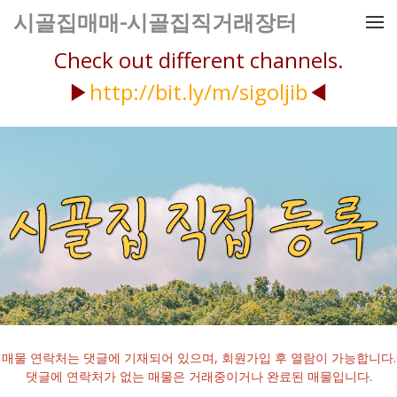
메뉴 건너뛰기
시골집매매-시골집직거래장터
Check out different channels.
▶
http://bit.ly/m/sigoljib
◀
매물 연락처는 댓글에 기재되어 있으며, 회원가입 후 열람이 가능합니다.
댓글에 연락처가 없는 매물은 거래중이거나 완료된 매물입니다.