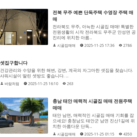
전북 무주 예쁜 단독주택 수영장 주택 매
매
전라북도 무주, 아늑한 시골집 매매! 특별한
전원생활의 시작 전라북도 무주군 안성면 공
진리에 위치한 아름...
시골집매매
2025-11-25 17:36
2786
셋집구합니다
건강관리와 수양을 위한 해변, 강변, 계곡의 자그마한 셋집을 찾습니다.
샤워시설이 딸린 셋방도 좋습니다. ...
바람처럼
2025-11-25 16:10
263
충남 태안 매력적 시골집 매매 전원주택
매매
태안 남면, 매력적인 시골집 매매 기회를 잡
으세요! 충청남도 태안군 남면 진산1길에 위
치한 아름다운 단독...
시골집매매
2025-11-25 01:15
4350