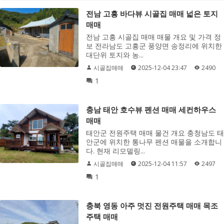
전남 고흥 바다뷰 시골집 매매 넓은 토지
매매
전남 고흥 시골집 매매 매물 개요 및 가격 정
보 전라남도 고흥군 풍양면 송정리에 위치한
대단위 토지와 농...
시골집매매
2025-12-04 23:47
2490
1
충남 태안 호수뷰 펜션 매매 세컨하우스
매매
태안군 전원주택 매매 물건 개요 충청남도 태
안군에 위치한 통나무 펜션 매물을 소개합니
다. 현재 리모델링...
시골집매매
2025-12-04 11:57
2497
1
충북 영동 아주 멋진 전원주택 매매 목조
주택 매매