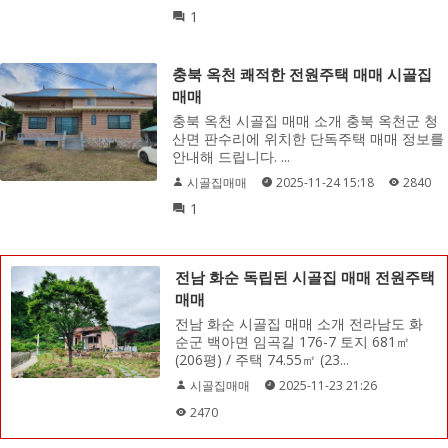
1
충북 옥천 쾌적한 전원주택 매매 시골집
매매
충북 옥천 시골집 매매 소개 충북 옥천군 청
산면 판수리에 위치한 단독주택 매매 정보를
안내해 드립니다. ...
시골집매매
2025-11-24 15:18
2840
1
전남 화순 독립된 시골집 매매 전원주택
매매
전남 화순 시골집 매매 소개 전라남도 화
순군 백아면 임곡길 176-7 토지 681㎡
(206평) / 주택 74.55㎡ (23...
시골집매매
2025-11-23 21:26
2470