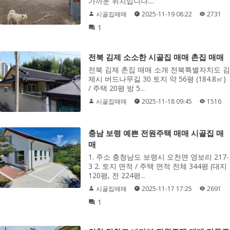
가까운 위치입니다....
시골집매매
2025-11-19 08:22
2731
1
전북 김제 소소한 시골집 매매 촌집 매매
전북 김제 촌집 매매 소개 전북특별자치도 김
제시 버드나무길 30 토지 약 56평 (184.8㎡)
/ 주택 20평 방 5...
시골집매매
2025-11-18 09:45
1516
충남 보령 예쁜 전원주택 매매 시골집 매
매
1. 주소 충청남도 보령시 오천면 영보리 217-
3 2. 토지 면적 / 주택 면적 전체 344평 (대지
120평, 전 224평...
시골집매매
2025-11-17 17:25
2691
1