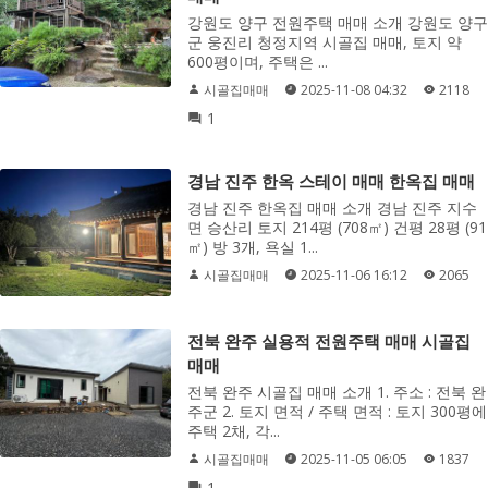
강원도 양구 전원주택 매매 소개 강원도 양구
군 웅진리 청정지역 시골집 매매, 토지 약
600평이며, 주택은 ...
시골집매매
2025-11-08 04:32
2118
1
경남 진주 한옥 스테이 매매 한옥집 매매
경남 진주 한옥집 매매 소개 경남 진주 지수
면 승산리 토지 214평 (708㎡) 건평 28평 (91
㎡) 방 3개, 욕실 1...
시골집매매
2025-11-06 16:12
2065
전북 완주 실용적 전원주택 매매 시골집
매매
전북 완주 시골집 매매 소개 1. 주소 : 전북 완
주군 2. 토지 면적 / 주택 면적 : 토지 300평에
주택 2채, 각...
시골집매매
2025-11-05 06:05
1837
1