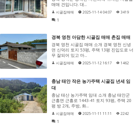
매매 건입니다. 대...
시골집매매
2025-11-14 04:07
3419
1
경북 영천 아담한 시골집 매매 촌집 매매
경북 영천 시골집 매매 소개 경북 영천 신녕
면 신덕리 토지 53평, 주택 13평 진입도로 너
무 잘되어 있고 마...
시골집매매
2025-11-12 16:17
1462
충남 태안 작은 농가주택 시골집 년세 임
대
충남 태산 농가주택 임대 소개 충남 태안군
근흥면 근흥로 1443-41 토지 93평, 주택 20
평 방 2개, 주방, 화...
시골집매매
2025-11-11 11:11
2242
1