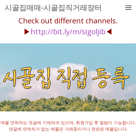
메뉴 건너뛰기
시골집매매-시골집직거래장터
Check out different channels.
▶
http://bit.ly/m/sigoljib
◀
매물 연락처는 댓글에 기재되어 있으며, 회원가입 후 열람이 가능합니다.
댓글에 연락처가 없는 매물은 거래중이거나 완료된 매물입니다.