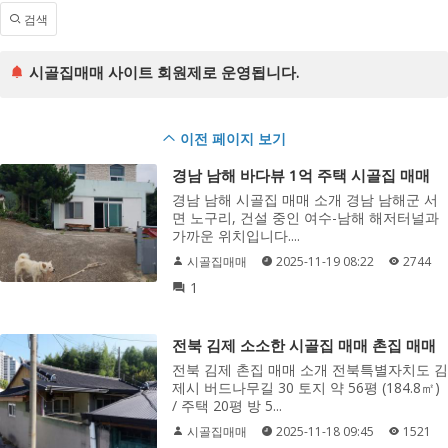
검색
시골집매매 사이트 회원제로 운영됩니다.
이전 페이지 보기
경남 남해 바다뷰 1억 주택 시골집 매매
경남 남해 시골집 매매 소개 경남 남해군 서
면 노구리, 건설 중인 여수-남해 해저터널과
가까운 위치입니다....
시골집매매
2025-11-19 08:22
2744
1
전북 김제 소소한 시골집 매매 촌집 매매
전북 김제 촌집 매매 소개 전북특별자치도 김
제시 버드나무길 30 토지 약 56평 (184.8㎡)
/ 주택 20평 방 5...
시골집매매
2025-11-18 09:45
1521