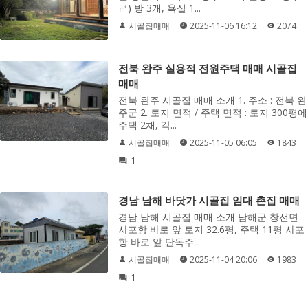
㎡) 방 3개, 욕실 1...
시골집매매
2025-11-06 16:12
2074
전북 완주 실용적 전원주택 매매 시골집
매매
전북 완주 시골집 매매 소개 1. 주소 : 전북 완
주군 2. 토지 면적 / 주택 면적 : 토지 300평에
주택 2채, 각...
시골집매매
2025-11-05 06:05
1843
1
경남 남해 바닷가 시골집 임대 촌집 매매
경남 남해 시골집 매매 소개 남해군 창선면
사포항 바로 앞 토지 32.6평, 주택 11평 사포
항 바로 앞 단독주...
시골집매매
2025-11-04 20:06
1983
1