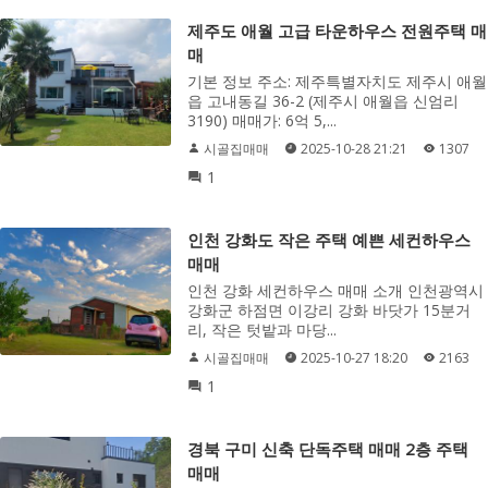
제주도 애월 고급 타운하우스 전원주택 매
매
기본 정보 주소: 제주특별자치도 제주시 애월
읍 고내동길 36-2 (제주시 애월읍 신엄리
3190) 매매가: 6억 5,...
시골집매매
2025-10-28 21:21
1307
1
인천 강화도 작은 주택 예쁜 세컨하우스
매매
인천 강화 세컨하우스 매매 소개 인천광역시
강화군 하점면 이강리 강화 바닷가 15분거
리, 작은 텃밭과 마당...
시골집매매
2025-10-27 18:20
2163
1
경북 구미 신축 단독주택 매매 2층 주택
매매