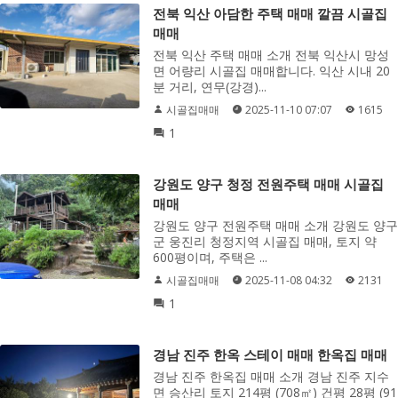
전북 익산 아담한 주택 매매 깔끔 시골집
매매
전북 익산 주택 매매 소개 전북 익산시 망성
면 어량리 시골집 매매합니다. 익산 시내 20
분 거리, 연무(강경)...
시골집매매
2025-11-10 07:07
1615
1
강원도 양구 청정 전원주택 매매 시골집
매매
강원도 양구 전원주택 매매 소개 강원도 양구
군 웅진리 청정지역 시골집 매매, 토지 약
600평이며, 주택은 ...
시골집매매
2025-11-08 04:32
2131
1
경남 진주 한옥 스테이 매매 한옥집 매매
경남 진주 한옥집 매매 소개 경남 진주 지수
면 승산리 토지 214평 (708㎡) 건평 28평 (91