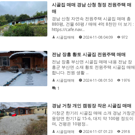
시골집 매매 경남 산청 청정 전원주택 매
매
경남 산청 자연속 전원주택 시골집 매매 총
880평, 건물 60평 / 매매 4억 8천만 더 보기 :
https://cafe.nav...
시골집매매
2024-11-08 04:09
972
전남 장흥 황토 시골집 전원주택 매매
전남 장흥 부산면 시골집 매매 내용 전남 장
흥군 부산면 소재 황토 전원주택 시골집 매매
합니다. 전원 생활 ...
시골집매매
2024-11-08 01:50
1976
1
경남 거창 개인 캠핑장 작은 시골집 매매
거창군 한기리 시골집 매매 소개 경남 거창군
웅양면 한기1길 15-6, 대지 약 100평 정도이
며, 건평은 10평정...
시골집매매
2024-11-07 01:23
2918