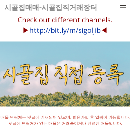
메뉴 건너뛰기
시골집매매-시골집직거래장터
Check out different channels.
▶
http://bit.ly/m/sigoljib
◀
매물 연락처는 댓글에 기재되어 있으며, 회원가입 후 열람이 가능합니다.
댓글에 연락처가 없는 매물은 거래중이거나 완료된 매물입니다.