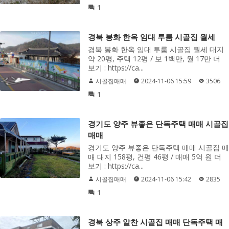
1
경북 봉화 한옥 임대 투룸 시골집 월세
경북 봉화 한옥 임대 투룸 시골집 월세 대지
약 20평, 주택 12평 / 보 1백만, 월 17만 더
보기 : https://ca...
시골집매매
2024-11-06 15:59
3506
1
경기도 양주 뷰좋은 단독주택 매매 시골집
매매
경기도 양주 뷰좋은 단독주택 매매 시골집 매
매 대지 158평, 건평 46평 / 매매 5억 원 더
보기 : https://ca...
시골집매매
2024-11-06 15:42
2835
1
경북 상주 알찬 시골집 매매 단독주택 매