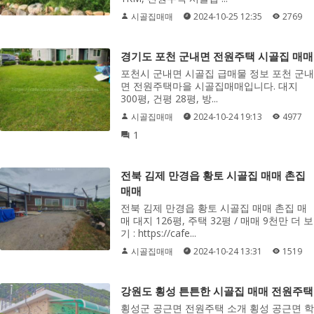
시골집매매
2024-10-25 12:35
2769
경기도 포천 군내면 전원주택 시골집 매매
포천시 군내면 시골집 급매물 정보 포천 군내
면 전원주택마을 시골집매매입니다. 대지
300평, 건평 28평, 방...
시골집매매
2024-10-24 19:13
4977
1
전북 김제 만경읍 황토 시골집 매매 촌집
매매
전북 김제 만경읍 황토 시골집 매매 촌집 매
매 대지 126평, 주택 32평 / 매매 9천만 더 보
기 : https://cafe...
시골집매매
2024-10-24 13:31
1519
강원도 횡성 튼튼한 시골집 매매 전원주택
횡성군 공근면 전원주택 소개 횡성 공근면 학