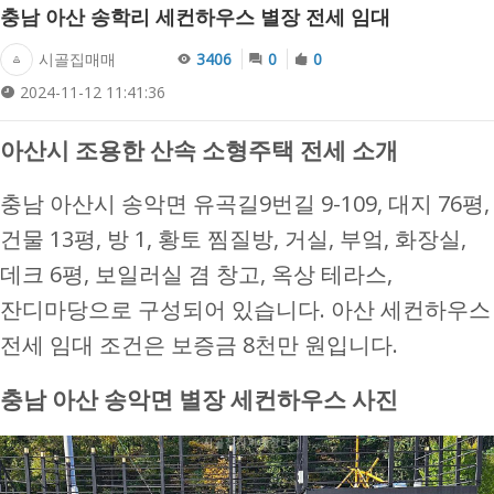
충남 아산 송학리 세컨하우스 별장 전세 임대
시골집매매
3406
0
0
2024-11-12 11:41:36
아산시 조용한 산속 소형주택 전세 소개
충남 아산시 송악면 유곡길9번길 9-109, 대지 76평,
건물 13평, 방 1, 황토 찜질방, 거실, 부엌, 화장실,
데크 6평, 보일러실 겸 창고, 옥상 테라스,
잔디마당으로 구성되어 있습니다. 아산 세컨하우스
전세 임대 조건은 보증금 8천만 원입니다.
충남 아산 송악면 별장 세컨하우스 사진