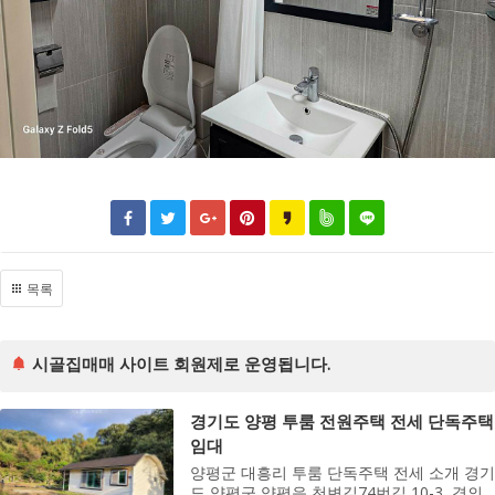
목록
시골집매매 사이트 회원제로 운영됩니다.
경기도 양평 투룸 전원주택 전세 단독주택
임대
양평군 대흥리 투룸 단독주택 전세 소개 경기
도 양평군 양평읍 천변길74번길 10-3, 경의