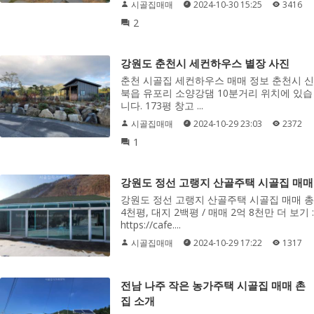
시골집매매
2024-10-30 15:25
3416
2
강원도 춘천시 세컨하우스 별장 사진
춘천 시골집 세컨하우스 매매 정보 춘천시 신
북읍 유포리 소양강댐 10분거리 위치에 있습
니다. 173평 창고 ...
시골집매매
2024-10-29 23:03
2372
1
강원도 정선 고랭지 산골주택 시골집 매매
강원도 정선 고랭지 산골주택 시골집 매매 총
4천평, 대지 2백평 / 매매 2억 8천만 더 보기 :
https://cafe....
시골집매매
2024-10-29 17:22
1317
전남 나주 작은 농가주택 시골집 매매 촌
집 소개