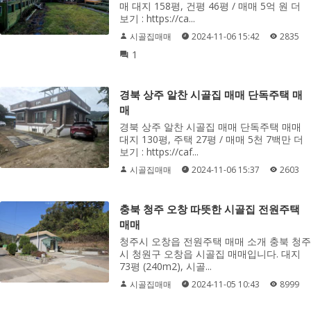
매 대지 158평, 건평 46평 / 매매 5억 원 더
보기 : https://ca...
시골집매매
2024-11-06 15:42
2835
1
경북 상주 알찬 시골집 매매 단독주택 매
매
경북 상주 알찬 시골집 매매 단독주택 매매
대지 130평, 주택 27평 / 매매 5천 7백만 더
보기 : https://caf...
시골집매매
2024-11-06 15:37
2603
충북 청주 오창 따뜻한 시골집 전원주택
매매
청주시 오창읍 전원주택 매매 소개 충북 청주
시 청원구 오창읍 시골집 매매입니다. 대지
73평 (240m2), 시골...
시골집매매
2024-11-05 10:43
8999