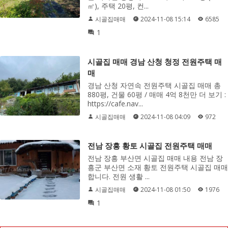
㎡), 주택 20평, 컨...
시골집매매
2024-11-08 15:14
6585
1
시골집 매매 경남 산청 청정 전원주택 매
매
경남 산청 자연속 전원주택 시골집 매매 총
880평, 건물 60평 / 매매 4억 8천만 더 보기 :
https://cafe.nav...
시골집매매
2024-11-08 04:09
972
전남 장흥 황토 시골집 전원주택 매매
전남 장흥 부산면 시골집 매매 내용 전남 장
흥군 부산면 소재 황토 전원주택 시골집 매매
합니다. 전원 생활 ...
시골집매매
2024-11-08 01:50
1976
1