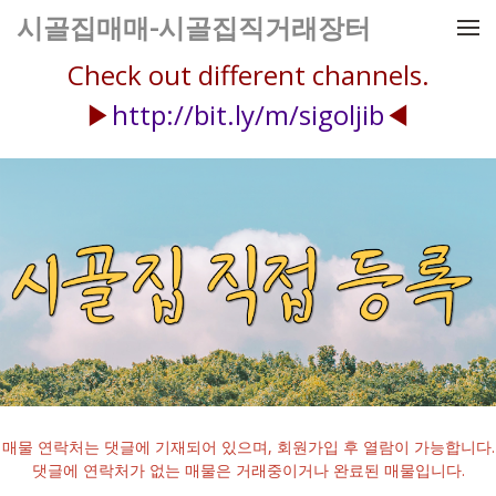
메뉴 건너뛰기
시골집매매-시골집직거래장터
Check out different channels.
▶
http://bit.ly/m/sigoljib
◀
매물 연락처는 댓글에 기재되어 있으며, 회원가입 후 열람이 가능합니다.
댓글에 연락처가 없는 매물은 거래중이거나 완료된 매물입니다.