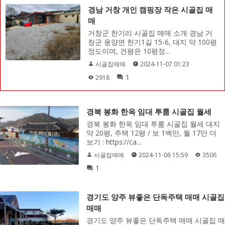
경남 거창 개인 캠핑장 작은 시골집 매
매
거창군 한기리 시골집 매매 소개 경남 거
창군 웅양면 한기1길 15-6, 대지 약 100평
정도이며, 건평은 10평정...
시골집매매
2024-11-07 01:23
1
2918
경북 봉화 한옥 임대 투룸 시골집 월세
경북 봉화 한옥 임대 투룸 시골집 월세 대지
약 20평, 주택 12평 / 보 1백만, 월 17만 더
보기 : https://ca...
시골집매매
2024-11-06 15:59
3506
1
경기도 양주 뷰좋은 단독주택 매매 시골집
매매
경기도 양주 뷰좋은 단독주택 매매 시골집 매