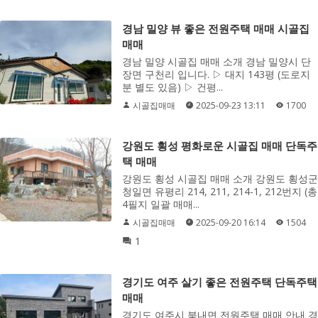
경남 밀양 뷰 좋은 전원주택 매매 시골집
매매
경남 밀양 시골집 매매 소개 경남 밀양시 단
장면 구천리 입니다. ▷ 대지 143평 (도로지
분 별도 있음) ▷ 건평...
시골집매매
2025-09-23 13:11
1700
강원도 횡성 평화로운 시골집 매매 단독주
택 매매
강원도 횡성 시골집 매매 소개 강원도 횡성군
청일면 유평리 214, 211, 214-1, 212번지 (총
4필지 일괄 매매...
시골집매매
2025-09-20 16:14
1504
1
경기도 여주 살기 좋은 전원주택 단독주택
매매
경기도 여주시 북내면 전원주택 매매 안내 경