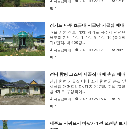
시골집매매
2025-09-27 18:33
1218
1
경기도 파주 초급매 시골땅 시골집 매매
매물 기본 정보 위치: 경기도 파주시 적성면
율포리 지번: 145-1, 145-9, 145-10 (총 3필
지) 면적: 약 600평...
시골집매매
2025-09-26 17:55
2089
1
전남 함평 고즈넉 시골집 매매 촌집 매매
전남 함평 시골집 매매 소개 함평군 큰길 옆
시골집 매매합니다. 대지 222평, 주택 20평,
방 4개로 구성되어...
시골집매매
2025-09-25 15:43
1911
1
제주도 서귀포시 바닷가 1선 오션뷰 토지