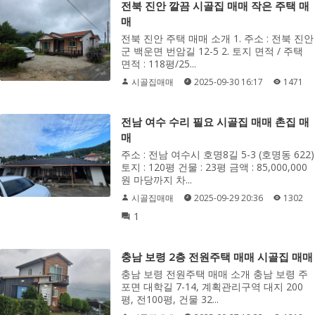
전북 진안 깔끔 시골집 매매 작은 주택 매
매
전북 진안 주택 매매 소개 1. 주소 : 전북 진안
군 백운면 번암길 12-5 2. 토지 면적 / 주택
면적 : 118평/25...
시골집매매
2025-09-30 16:17
1471
전남 여수 수리 필요 시골집 매매 촌집 매
매
주소 : 전남 여수시 호명8길 5-3 (호명동 622)
토지 : 120평 건물 : 23평 금액 : 85,000,000
원 마당까지 차...
시골집매매
2025-09-29 20:36
1302
1
충남 보령 2층 전원주택 매매 시골집 매매
충남 보령 전원주택 매매 소개 충남 보령 주
포면 대학길 7-14, 계획관리구역 대지 200
평, 전100평, 건물 32...