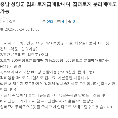
충남 청양군 집과 토지급매합니다. 집과토지 분리매매도
가능
설이
583
4
0
2025-09-24 06:10:36
1. 대지 200 평 , 건평 33 평 방3,주방및 거실, 화장실1 토지 1200평 (
전체 4억원 - 협의가능)
2,철근콘크리트 (라면조) 주택 ,
3,토지 800평정도분할매매 가능,300평 ,500평으로 분할매매도가능
(평당 20만원)
4,주택과 대지포함 600평 분할가능 (2억 8천만- 협의가능)
5. 태양광 3키로 2개설치로 전기료 기본금만 나옵니다.
6. 근처 저수지 조그마한거 있어서 낚시즐기실분 추천합니다.( 와보시면
반합니다)
7. 글재주 없어서 설명다못드립니다 댓글주시면 답변드리겠습니다
8. 사진은 크기가 커서 첨부가안된다네요. 올릴수잇는방법
일러주셔두되구요 ( 댓글 주시고 개인적으로 보내드릴수도 잇습니다)