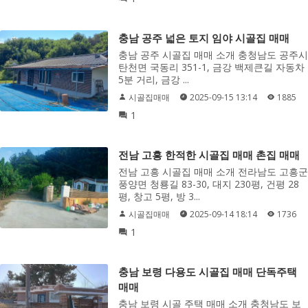
충남 공주 넓은 토지 임야 시골집 매매
충남 공주 시골집 매매 소개 충청남도 공주시
탄천면 국동리 351-1, 금강 백제큰길 자동차
5분 거리, 금강 ...
시골집매매
2025-09-15 13:14
1885
1
전남 고흥 한적한 시골집 매매 촌집 매매
전남 고흥 시골집 매매 소개 전라남도 고흥군
풍양면 청룡길 83-30, 대지 230평, 건평 28
평, 창고 5평, 방 3...
시골집매매
2025-09-14 18:14
1736
1
충남 보령 다용도 시골집 매매 단독주택
매매
충남 보령 시골 주택 매매 소개 충청남도 보