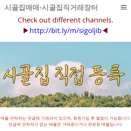
메뉴 건너뛰기
시골집매매-시골집직거래장터
Check out different channels.
▶
http://bit.ly/m/sigoljib
◀
매물 연락처는 댓글에 기재되어 있으며, 회원가입 후 열람이 가능합니다.
댓글에 연락처가 없는 매물은 거래중이거나 완료된 매물입니다.