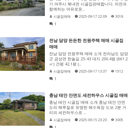
기 여주시 북내면 시골집판매합니다. 자연과
함께하는 여유로운...
시골집매매
2025-09-17 22:09
3018
1
전남 담양 든든한 전원주택 매매 시골집
매매
전남 담양 전원주택 매매 소개 전라남도 담양
군 금성면 한솔길 25-43 대지 200.4평 (661.2
㎡) 건평 42.1평 (...
시골집매매
2025-09-17 13:37
1512
1
충남 태안 안면도 세컨하우스 시골집 매매
충남 태안 시골집 매매 소개 충남 태안 안면
도의 해루질로 유명한 해수욕장 도보 2분 거
리의 세컨하우스로 ...
시골집매매
2025-09-15 23:20
3005
1