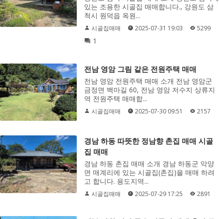
있는 조용한 시골집 매매합니다., 강원도 삼
척시 원덕읍 옥원...
시골집매매
2025-07-31 19:03
5299
1
전남 영암 그림 같은 전원주택 매매
전남 영암 전원주택 매매 소개 전남 영암군
금정면 백마길 60, 전남 영암 저수지 상류지
역 전원주택 매매합...
시골집매매
2025-07-30 09:51
2157
경남 하동 따뜻한 정남향 촌집 매매 시골
집 매매
경남 하동 촌집 매매 소개 경남 하동군 악양
면 매계리에 있는 시골집(촌집)을 매매 하려
고 합니다. 용도지역...
시골집매매
2025-07-29 17:25
2891