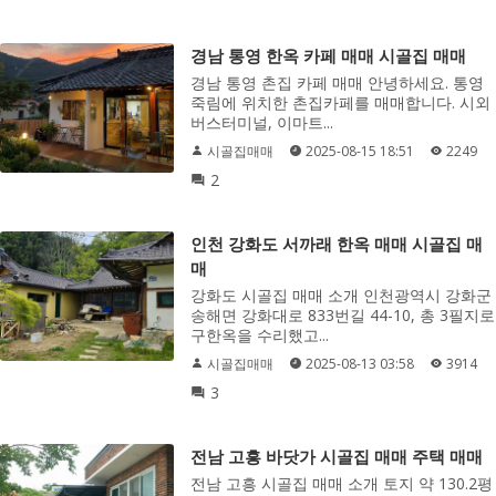
경남 통영 한옥 카페 매매 시골집 매매
경남 통영 촌집 카페 매매 안녕하세요. 통영
죽림에 위치한 촌집카페를 매매합니다. 시외
버스터미널, 이마트...
시골집매매
2025-08-15 18:51
2249
2
인천 강화도 서까래 한옥 매매 시골집 매
매
강화도 시골집 매매 소개 인천광역시 강화군
송해면 강화대로 833번길 44-10, 총 3필지로
구한옥을 수리했고...
시골집매매
2025-08-13 03:58
3914
3
전남 고흥 바닷가 시골집 매매 주택 매매
전남 고흥 시골집 매매 소개 토지 약 130.2평