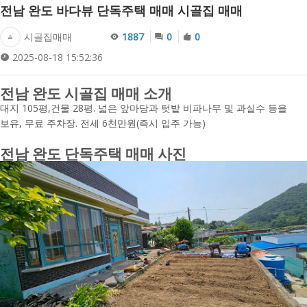
전남 완도 바다뷰 단독주택 매매 시골집 매매
시골집매매
1887
0
0
2025-08-18 15:52:36
전남 완도 시골집 매매 소개
대지 105평,건물 28평. 넓은 앞마당과 텃밭 비파나무 및 과실수 등을
보유, 무료 주차장. 전세 6천만원(즉시 입주 가능)
전남 완도 단독주택 매매 사진