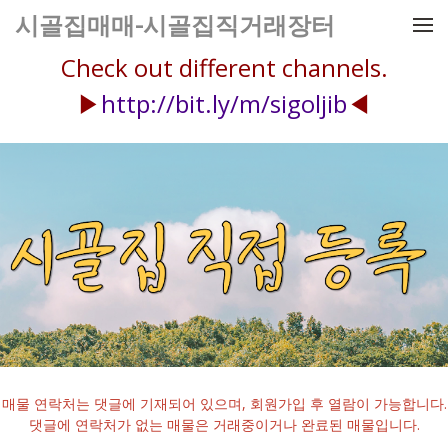
메뉴 건너뛰기
시골집매매-시골집직거래장터
Check out different channels.
▶
http://bit.ly/m/sigoljib
◀
매물 연락처는 댓글에 기재되어 있으며, 회원가입 후 열람이 가능합니다.
댓글에 연락처가 없는 매물은 거래중이거나 완료된 매물입니다.