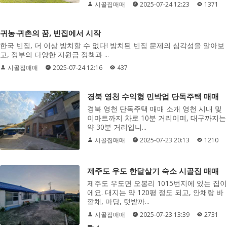
시골집매매
2025-07-24 12:23
1371
귀농·귀촌의 꿈, 빈집에서 시작
한국 빈집, 더 이상 방치할 수 없다! 방치된 빈집 문제의 심각성을 알아보
고, 정부의 다양한 지원금 정책과 ...
시골집매매
2025-07-24 12:16
437
경북 영천 수익형 민박업 단독주택 매매
경북 영천 단독주택 매매 소개 영천 시내 및
이마트까지 차로 10분 거리이며, 대구까지는
약 30분 거리입니...
시골집매매
2025-07-23 20:13
1210
제주도 우도 한달살기 숙소 시골집 매매
제주도 우도면 오봉리 1015번지에 있는 집이
에요. 대지는 약 120평 정도 되고, 안채랑 바
깥채, 마당, 텃밭까...
시골집매매
2025-07-23 13:39
2731