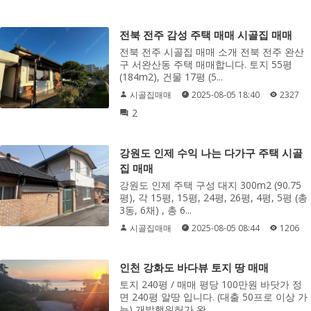
전북 전주 감성 주택 매매 시골집 매매
전북 전주 시골집 매매 소개 전북 전주 완산
구 서완산동 주택 매매합니다. 토지 55평
(184m2), 건물 17평 (5...
시골집매매
2025-08-05 18:40
2327
2
강원도 인제 수익 나는 다가구 주택 시골
집 매매
강원도 인제 주택 구성 대지 300m2 (90.75
평), 각 15평, 15평, 24평, 26평, 4평, 5평 (총
3동, 6채) , 총 6...
시골집매매
2025-08-05 08:44
1206
인천 강화도 바다뷰 토지 땅 매매
토지 240평 / 매매 평당 100만원 바닷가 정
면 240평 알땅 입니다. (대출 50프로 이상 가
능) 개발행위허가 완...