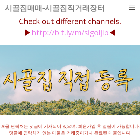
메뉴 건너뛰기
시골집매매-시골집직거래장터
Check out different channels.
▶
http://bit.ly/m/sigoljib
◀
매물 연락처는 댓글에 기재되어 있으며, 회원가입 후 열람이 가능합니다.
댓글에 연락처가 없는 매물은 거래중이거나 완료된 매물입니다.