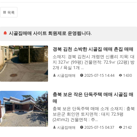
목록
시골집매매 사이트 회원제로 운영됩니다.
경북 김천 소박한 시골집 매매 촌집 매매
소재지: 경북 김천시 개령면 신룡리 지목: 대
지 327㎡ (99평) 건물면적: 72.9㎡ (22평) 방
2개 / 욕실 1개 ...
시골집매매
2025-07-15 14:44
1430
충북 보은 작은 단독주택 매매 시골집 매
매
충북 보은 단독주택 매매 소개 소재지 : 충북
보은군 회인면 토지면적 : 대지 72.9평
(241m2) 건물면적 : 주...
시골집매매
2025-07-15 04:37
2142