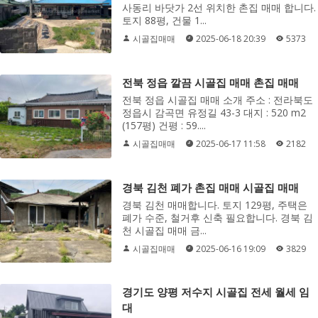
사동리 바닷가 2선 위치한 촌집 매매 합니다.
토지 88평, 건물 1...
시골집매매
2025-06-18 20:39
5373
전북 정읍 깔끔 시골집 매매 촌집 매매
전북 정읍 시골집 매매 소개 주소 : 전라북도
정읍시 감곡면 유정길 43-3 대지 : 520 m2
(157평) 건평 : 59....
시골집매매
2025-06-17 11:58
2182
경북 김천 폐가 촌집 매매 시골집 매매
경북 김천 매매합니다. 토지 129평, 주택은
폐가 수준, 철거후 신축 필요합니다. 경북 김
천 시골집 매매 금...
시골집매매
2025-06-16 19:09
3829
경기도 양평 저수지 시골집 전세 월세 임
대