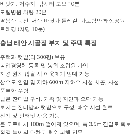
바닷가, 저수지, 낚시터 도보 10분
도립병원 차량 20분
팔봉산 등산, 서산 바닷가 둘레길, 가로림만 해상공원
트레킹 (차량 10분)
충남 태안 시골집 부지 및 주택 특징
주택과 텃밭(약 300평) 보유
농업경영체 등록 및 농협 조합원 가입
자경 원치 않을 시 이웃에게 임대 가능
상수도 인입 및 지하 600m 지하수 시설 시공, 사철
풍부한 수량
넓은 잔디밭 구비, 가족 및 지인과 오락 가능
토지는 잔디밭과 텃밭으로 구성, 배수 시설 완료
전기 및 인터넷 사용 가능
큰 도로에서 100m 떨어져 있으며, 폭 3.5m 진입로 확보
적정 높이의 단차로 홍수 피해 전무