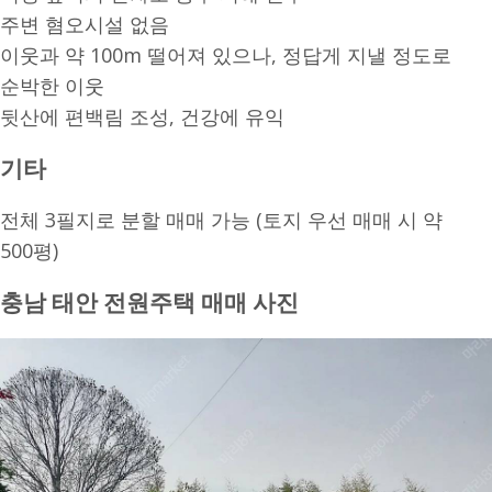
주변 혐오시설 없음
이웃과 약 100m 떨어져 있으나, 정답게 지낼 정도로
순박한 이웃
뒷산에 편백림 조성, 건강에 유익
기타
전체 3필지로 분할 매매 가능 (토지 우선 매매 시 약
500평)
충남 태안 전원주택 매매 사진