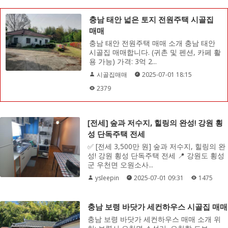
충남 태안 넓은 토지 전원주택 시골집
매매
충남 태안 전원주택 매매 소개 충남 태안
시골집 매매합니다. (귀촌 및 펜션, 카페 활
용 가능) 가격: 3억 2...
시골집매매
2025-07-01 18:15
2379
[전세] 숲과 저수지, 힐링의 완성! 강원 횡
성 단독주택 전세
✅ [전세 3,500만 원] 숲과 저수지, 힐링의 완
성! 강원 횡성 단독주택 전세 📍 강원도 횡성
군 우천면 오원소사...
ysleepin
2025-07-01 09:31
1475
충남 보령 바닷가 세컨하우스 시골집 매매
충남 보령 바닷가 세컨하우스 매매 소개 위