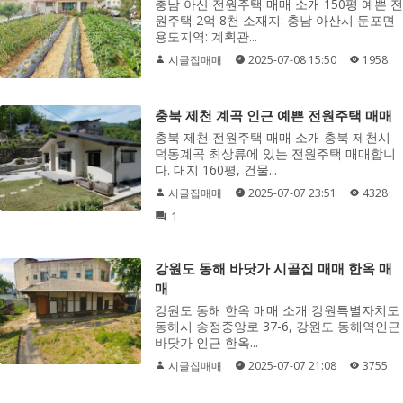
충남 아산 전원주택 매매 소개 150평 예쁜 전
원주택 2억 8천 소재지: 충남 아산시 둔포면
용도지역: 계획관...
시골집매매
2025-07-08 15:50
1958
충북 제천 계곡 인근 예쁜 전원주택 매매
충북 제천 전원주택 매매 소개 충북 제천시
덕동계곡 최상류에 있는 전원주택 매매합니
다. 대지 160평, 건물...
시골집매매
2025-07-07 23:51
4328
1
강원도 동해 바닷가 시골집 매매 한옥 매
매
강원도 동해 한옥 매매 소개 강원특별자치도
동해시 송정중앙로 37-6, 강원도 동해역인근
바닷가 인근 한옥...
시골집매매
2025-07-07 21:08
3755