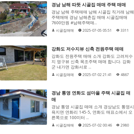
경남 남해 따뜻 시골집 매매 주택 매매
경남 남해 주택매매 남해 시골집 직거래 남해
주택매매 경남 남해촌집 매매 시골집매매
7600만원 #남해주택매...
시골집매매
2025-07-05 05:51
3311
강화도 저수지뷰 신축 전원주택 매매
강화도 전원주택 매매 소개 강화도 고려저수
지 영구뷰 신축 목조주택 매매 합니다. 강화
군 내가면 강화서로 ...
시골집매매
2025-07-02 21:41
4867
경남 통영 연화도 섬마을 주택 시골집 매
매
경남 통영 시골집 매매 소개 경상남도 통영시
욕지면 연화리 145-5, 연화도 매표소에서 오
른쪽으로 100미터 ...
시골집매매
2025-07-02 00:46
2980