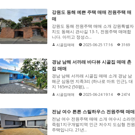
강원도 동해 예쁜 주택 매매 전원주택 매
매
강원도 동해 전원주택 매매 소개 강원특별자
치도 동해시 관사길 13-1, 전원주택 매매합
니다. 아끼고 정성스...
시골집매매
2025-06-25 17:16
3169
경남 남해 서까래 바다뷰 시골집 매매 촌
집 매매
경남 남해 서까래 시골집 매매 소개 경남 남
해군 삼동면 지족3리 (하나로 마트 인근), 대
지 165m2 (50평), ...
시골집매매
2025-06-24 19:14
2474
전남 여수 튼튼 스틸하우스 전원주택 매매
전남 여수 전원주택 매매 소개 여수시 소라면
죽림1지구개발지역 인근 저수지 도심형 전원
주택입니다. 21년...