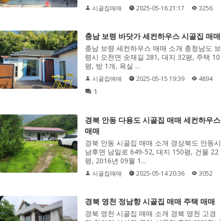
시골집매매
2025-05-16 21:17
3256
충남 보령 바닷가 세컨하우스 시골집 매매
충남 보령 세컨하우스 매매 소개 충청남도 보
령시 오천면 솟재길 281, 대지 32평, 주택 10
평, 방 1개, 욕실 ...
시골집매매
2025-05-15 19:39
4894
1
경북 안동 다용도 시골집 매매 세컨하우스
매매
경북 안동 시골집 매매 소개 경상북도 안동시
남후면 남일로 649-52, 대지 150평, 건물 22
평, 2016년 09월 1...
시골집매매
2025-05-14 20:36
3052
경북 영천 정남향 시골집 매매 주택 매매
경북 영천 시골집 매매 소개 경북 영천 고경