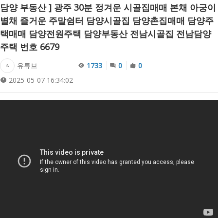
담양 부동산 ] 광주 30분 정겨운 시골집매매 본채 아궁이
별채 즐거운 주말쉼터 담양시골집 담양촌집매매 담양주
택매매 담양전원주택 담양부동산 전남시골집 전남담양
주택 번호 6679
유튜브
1733
0
0
2025-05-07 16:34:02