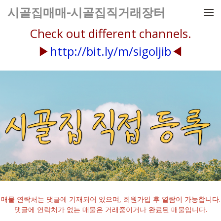
메뉴 건너뛰기
시골집매매-시골집직거래장터
Check out different channels.
▶
http://bit.ly/m/sigoljib
◀
매물 연락처는 댓글에 기재되어 있으며, 회원가입 후 열람이 가능합니다.
댓글에 연락처가 없는 매물은 거래중이거나 완료된 매물입니다.