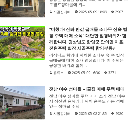
토캠프장마을에 위...
시골집매매
2025-05-09 18:09
2907
"미쳤다! 진짜 반값 급매물 소나무 산속 별
장 주택 매매 소식" 대단한 절경바위가 함
께합니다. 경상남도 함양군 안의면 마을.
전원주택 별장 시골주택 함양부동산
경상남도 함양에 위치한 소나무 숲 속 별장
급매물에 대한 소개 영상입니다. 이 주택은
웅장한 바위와 함께 ...
유튜브
2025-05-09 16:30
3271
전남 여수 섬마을 시골집 매매 주택 매매
전남 여수 섬마을 주택 매매 소개 전남 여수
시 삼산면 손죽리에 위치 손죽도 라는 섬에
있는 섬마을 주택, ...
시골집매매
2025-05-08 21:35
4980