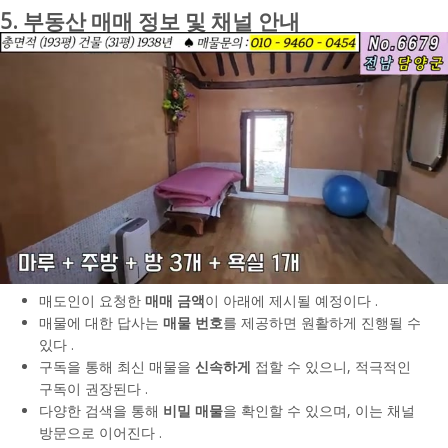
5. 부동산 매매 정보 및 채널 안내
매도인이 요청한
매매 금액
이 아래에 제시될 예정이다 .
매물에 대한 답사는
매물 번호
를 제공하면 원활하게 진행될 수
있다 .
구독을 통해 최신 매물을
신속하게
접할 수 있으니, 적극적인
구독이 권장된다 .
다양한 검색을 통해
비밀 매물
을 확인할 수 있으며, 이는 채널
방문으로 이어진다 .