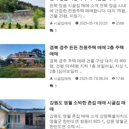
전북 정읍 시골집 매매 소개 전북 정읍 시내
에 근접한 전원주택 매매합니다. 대지 70평,
건물 25평, 미등기 ...
시골집매매
2025-05-18 20:25
2586
1
경북 경주 든든 전원주택 매매 2층 주택
매매
경북 경주 주택 매매 건물 구성 대지 약 400
평, 건평 약 68평 지하 1층 보일러실, 지상 1,
2층 (심야보일러 ...
시골집매매
2025-05-18 08:34
1746
1
강원도 영월 소박한 촌집 매매 시골집 매
매
강원도 영월 촌집 매매 소개 강원특별자치도
영월군 한반도면 쌍용리 605-1, 강원 영월군
한반도면 소재 시...