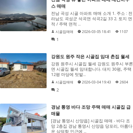
스 매매
전남 곡성 시골 아파트 매매 소개 1. 주소 : 전
라남도 곡성군 석곡면 석곡2길 33 2. 토지 면
적 / 주택 면적 ...
시골집매매
2026-03-05 18:41
1107
1
강원도 원주 작은 시골집 임대 촌집 월세
강원 원주시 시골집 월세 강원도 원주시 부론
면 시골집 월세 임대합니다. 대지 30평, 주택
12평 마당에 텃밭...
시골집매매
2026-03-04 19:43
2604
2
경남 통영 바다 조망 주택 매매 시골집 급
매물
[경남 통영시 산양읍] 시골집 매매 - 바다 조
망 2층집 경남 통영시 산양읍 당포리, 아름다
운 삼덕항 인근에 ...