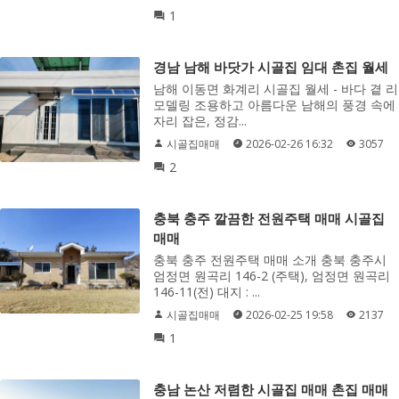
1
경남 남해 바닷가 시골집 임대 촌집 월세
남해 이동면 화계리 시골집 월세 - 바다 곁 리
모델링 조용하고 아름다운 남해의 풍경 속에
자리 잡은, 정감...
시골집매매
2026-02-26 16:32
3057
2
충북 충주 깔끔한 전원주택 매매 시골집
매매
충북 충주 전원주택 매매 소개 충북 충주시
엄정면 원곡리 146-2 (주택), 엄정면 원곡리
146-11(전) 대지 : ...
시골집매매
2026-02-25 19:58
2137
1
충남 논산 저렴한 시골집 매매 촌집 매매