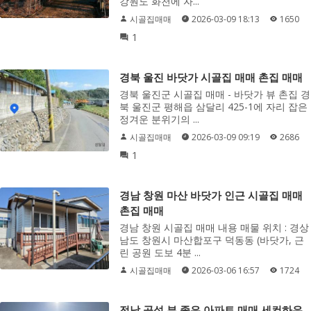
강원도 화천에 자...
시골집매매
2026-03-09 18:13
1650
1
경북 울진 바닷가 시골집 매매 촌집 매매
경북 울진군 시골집 매매 - 바닷가 뷰 촌집 경
북 울진군 평해읍 삼달리 425-1에 자리 잡은
정겨운 분위기의 ...
시골집매매
2026-03-09 09:19
2686
1
경남 창원 마산 바닷가 인근 시골집 매매
촌집 매매
경남 창원 시골집 매매 내용 매물 위치 : 경상
남도 창원시 마산합포구 덕동동 (바닷가, 근
린 공원 도보 4분 ...
시골집매매
2026-03-06 16:57
1724
전남 곡성 뷰 좋은 아파트 매매 세컨하우