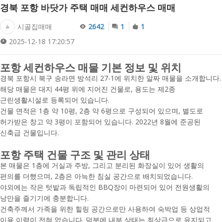
경북 포항 바닷가 주택 매매 세컨하우스 매매
시골집매매
2642
1
1
2025-12-18 17:20:57
포항 세컨하우스 매물 기본 정보 및 위치
경북 포항시 북구 송라면 방석리 27-1에 위치한 알짜 매물을 소개합니다.
해당 매물은 대지 44평 위에 지어진 건물로, 용도는 제2종
근린생활시설로 등록되어 있습니다.
건물 면적은 1층 약 10평, 2층 약 6평으로 구성되어 있으며, 별도로
허가받은 창고 약 3평이 포함되어 있습니다. 2022년 8월에 준공된
신축급 건물입니다.
포항 주택 건물 구조 및 관리 상태
본 매물은 1층에 거실과 주방, 그리고 분리된 화장실이 있어 생활의
편의를 더했으며, 2층은 아늑한 침실 공간으로 배치되었습니다.
야외에는 작은 텃밭과 독립적인 BBQ장이 마련되어 있어 전원생활의
낭만을 즐기기에 충분합니다.
건축주께서 가족을 위한 힐링 공간으로만 사용하여 숙박업 등 상업적
이용 이력이 전혀 없습니다. 덕분에 내부 상태는 최상급으로 유지되고