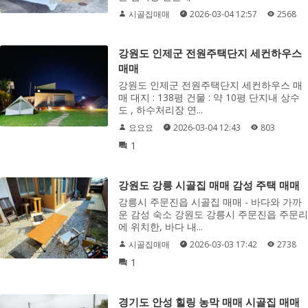
시골집매매
2026-03-04 12:57
2568
강원도 인제군 전원주택단지 세컨하우스
매매
강원도 인제군 전원주택단지 세컨하우스 매
매 대지 : 138평 건물 : 약 10평 단지내 상수
도 , 하수처리장 연...
요요요
2026-03-04 12:43
803
1
강원도 강릉 시골집 매매 감성 주택 매매
강릉시 주문진읍 시골집 매매 - 바다와 가까
운 감성 숙소 강원도 강릉시 주문진읍 주문리
에 위치한, 바다 내...
시골집매매
2026-03-03 17:42
2738
1
경기도 안성 힐링 농막 매매 시골집 매매