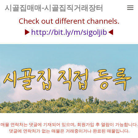
메뉴 건너뛰기
시골집매매-시골집직거래장터
Check out different channels.
▶
http://bit.ly/m/sigoljib
◀
매물 연락처는 댓글에 기재되어 있으며, 회원가입 후 열람이 가능합니다.
댓글에 연락처가 없는 매물은 거래중이거나 완료된 매물입니다.