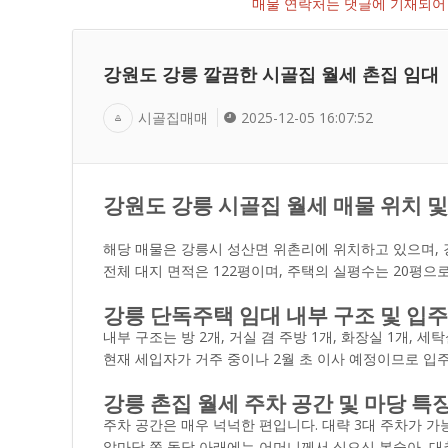
매물 연락처는 댓글에 기재되어 
강원도 강릉 깔끔한 시골집 월세 촌집 임대
시골집매매
2025-12-05 16:07:52
강원도 강릉 시골집 월세 매물 위치 및
해당 매물은 강릉시 성산면 위촌리에 위치하고 있으며, 
전체 대지 면적은 122평이며, 주택의 실평수는 20평으
강릉 단독주택 임대 내부 구조 및 입주
내부 구조는 방 2개, 거실 겸 주방 1개, 화장실 1개, 
현재 세입자가 거주 중이나 2월 초 이사 예정이므로 입
강릉 촌집 월세 주차 공간 및 마당 특
주차 공간은 매우 넉넉한 편입니다. 대략 3대 주차가 가능
앞마당 쪽 돌담 아래에는 어머니께서 심으신 복숭아, 대