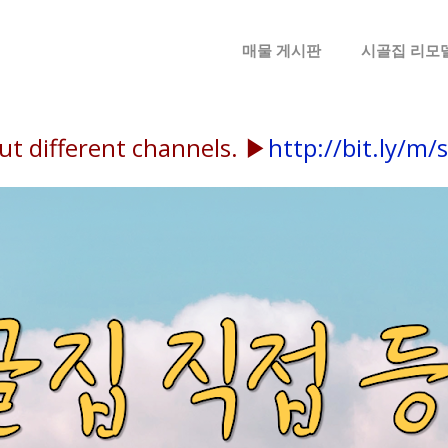
메뉴 건너뛰기
매물 게시판
시골집 리모
ut different channels. ▶
http://bit.ly/m/s