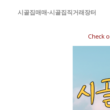
시골집매매-시골집직거래장터
Check o