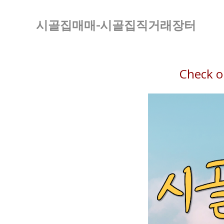
시골집매매-시골집직거래장터
Check o