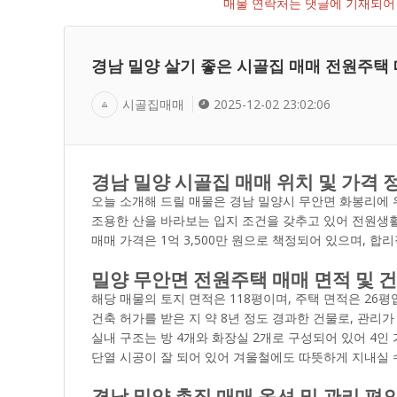
매물 연락처는 댓글에 기재되어 
경남 밀양 살기 좋은 시골집 매매 전원주택
시골집매매
2025-12-02 23:02:06
경남 밀양 시골집 매매 위치 및 가격 
오늘 소개해 드릴 매물은 경남 밀양시 무안면 화봉리에 
조용한 산을 바라보는 입지 조건을 갖추고 있어 전원생
매매 가격은 1억 3,500만 원으로 책정되어 있으며,
밀양 무안면 전원주택 매매 면적 및 
해당 매물의 토지 면적은 118평이며, 주택 면적은 26평
건축 허가를 받은 지 약 8년 정도 경과한 건물로, 관리가
실내 구조는 방 4개와 화장실 2개로 구성되어 있어 4
단열 시공이 잘 되어 있어 겨울철에도 따뜻하게 지내실 
경남 밀양 촌집 매매 옵션 및 관리 편